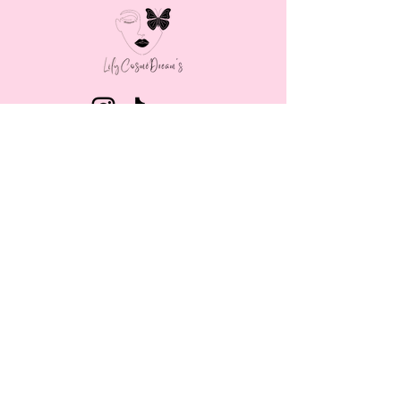
MENU
LAIT CORPOREL
BRUME CORPORELLE
GOMMAGE CORPOREL
SAVON BIOLOGIQUE
SAVON CŒUR
SOIN VISAGE