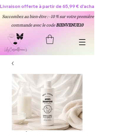
Livraison offerte à partir de 65,99 € d'achat 🥳
Succombez au bien-être : -10 % sur votre première
commande avec le code
BIENVENUE10