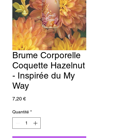
Brume Corporelle
Coquette Hazelnut
- Inspirée du My
Way
Prix
7,20 €
Quantité
*