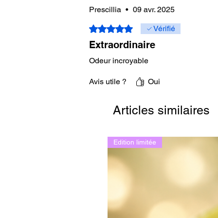
Prescillia
•
09 avr. 2025
Noté 5 sur 5.
Vérifié
Extraordinaire
Odeur incroyable
Avis utile ?
Oui
Articles similaires
Edition limitée