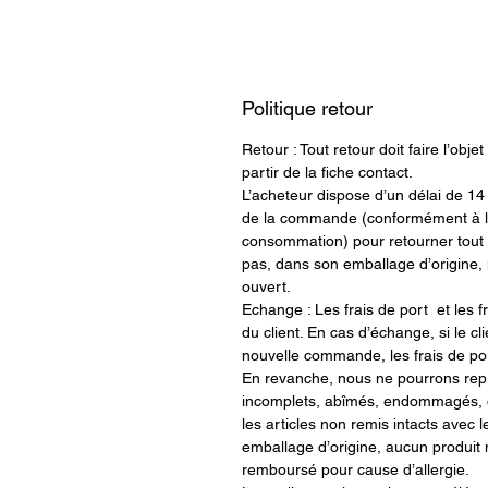
Politique retour
Retour : Tout retour doit faire l’ob
partir de la fiche contact.
L’acheteur dispose d’un délai de 14 
de la commande (conformément à l’
consommation) pour retourner tout 
pas, dans son emballage d’origin
ouvert.
Echange : Les frais de port et les f
du client. En cas d’échange, si le c
nouvelle commande, les frais de po
En revanche, nous ne pourrons repr
incomplets, abîmés, endommagés, ouv
les articles non remis intacts avec l
emballage d’origine, aucun produit 
remboursé pour cause d’allergie.