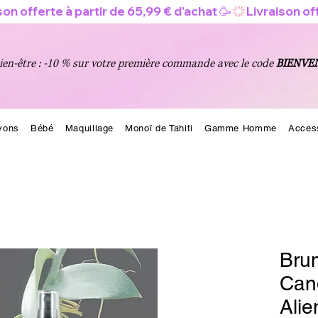
en-être : -10 % sur votre première commande avec le code
BIENVE
vons
Bébé
Maquillage
Monoï de Tahiti
Gamme Homme
Acces
Bru
Cand
Alie