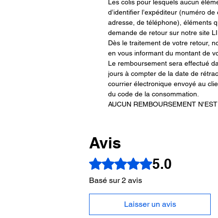
Les colis pour lesquels aucun éléme
d’identifier l’expéditeur (numéro 
adresse, de téléphone), éléments qu
demande de retour sur notre sit
Dès le traitement de votre retour, 
en vous informant du montant de v
Le remboursement sera effectué d
jours à compter de la date de rétra
courrier électronique envoyé au clie
du code de la consommation.
AUCUN REMBOURSEMENT N'EST 
Avis
5.0
Noté 5 sur 5.
Basé sur 2 avis
Laisser un avis