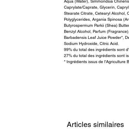
Aqua (Water), Simmondsia Chinensi
Caprylate/Caprate, Glycerin, Capryli
Stearate Citrate, Cetearyl Alcohol, O
Polyglycerides, Argania Spinosa (Ar
Butyrospermum Parkii (Shea) Butte
Benzyl Alcohol, Parfum (Fragrance
Barbadensis Leaf Juice Powder*, De
Sodium Hydroxide, Citric Acid.
99% du total des ingrédients sont d'
27% du total des ingrédients sont is
* Ingrédients issus de l'Agriculture 
Articles similaires