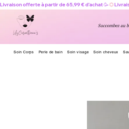
Livraison offerte à partir de 65,99 € d'achat 🥳
Succombez au bi
Soin Corps
Perle de bain
Soin visage
Soin cheveux
Sa