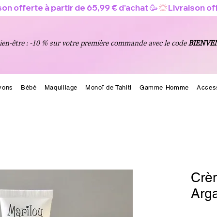
en-être : -10 % sur votre première commande avec le code
BIENVE
vons
Bébé
Maquillage
Monoï de Tahiti
Gamme Homme
Acces
Crè
Arg