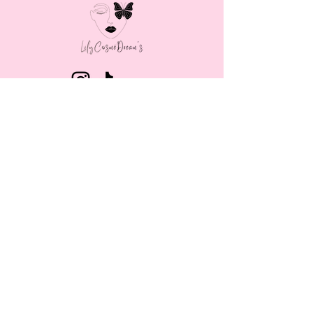
MENU
LAIT CORPOREL
BRUME CORPORELLE
GOMMAGE CORPOREL
SAVON BIOLOGIQUE
SAVON CŒUR
SOIN VISAGE