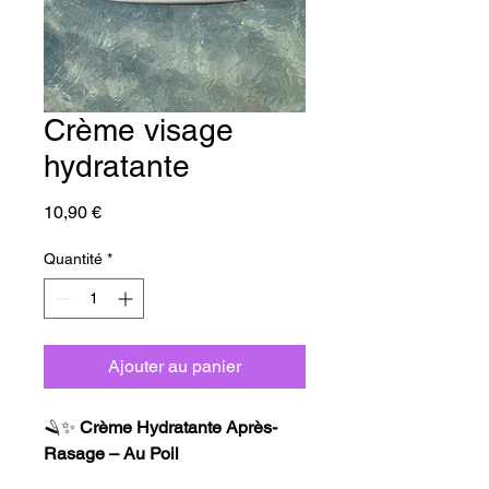
Crème visage
hydratante
Prix
10,90 €
Quantité
*
Ajouter au panier
🪒✨
Crème Hydratante Après-
Rasage – Au Poil