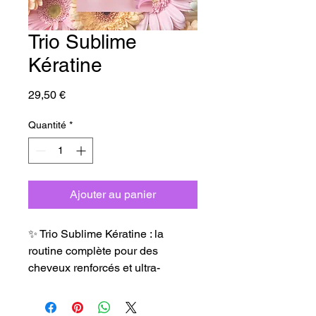
Trio Sublime
Kératine
Prix
29,50 €
Quantité
*
Ajouter au panier
✨ Trio Sublime Kératine : la
routine complète pour des
cheveux renforcés et ultra-
brillants 🌟