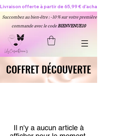
Livraison offerte à partir de 65,99 € d'achat 🥳
Succombez au bien-être : -10 % sur votre première
commande avec le code
BIENVENUE10
COFFRET DÉCOUVERTE
COFFRET DÉCOUVERTE
Il n'y a aucun article à
afficher pour le moment.