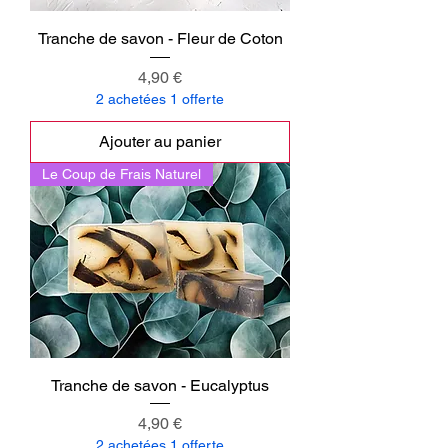
Tranche de savon - Fleur de Coton
Prix
4,90 €
2 achetées 1 offerte
Ajouter au panier
Le Coup de Frais Naturel
Tranche de savon - Eucalyptus
Prix
4,90 €
2 achetées 1 offerte