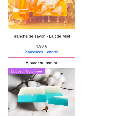
Tranche de savon - Lait de Miel
Prix
4,90 €
2 achetées 1 offerte
Ajouter au panier
Douceur Cotonnée