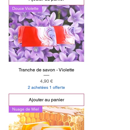
Douce Violette
Tranche de savon - Violette
Prix
4,90 €
2 achetées 1 offerte
Ajouter au panier
Nuage de Miel