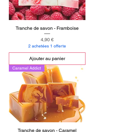
Tranche de savon - Framboise
Prix
4,90 €
2 achetées 1 offerte
Ajouter au panier
Caramel Addict
Tranche de savon - Caramel