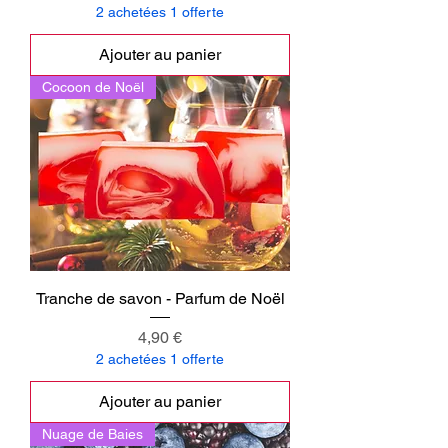
2 achetées 1 offerte
Ajouter au panier
Cocoon de Noël
Tranche de savon - Parfum de Noël
Prix
4,90 €
2 achetées 1 offerte
Ajouter au panier
Nuage de Baies