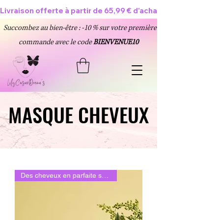
Livraison offerte à partir de 65,99 € d'achat 🥳
Succombez au bien-être : -10 % sur votre première
commande avec le code
BIENVENUE10
MASQUE CHEVEUX
MASQUE CHEVEUX
Des cheveux en parfaite santé