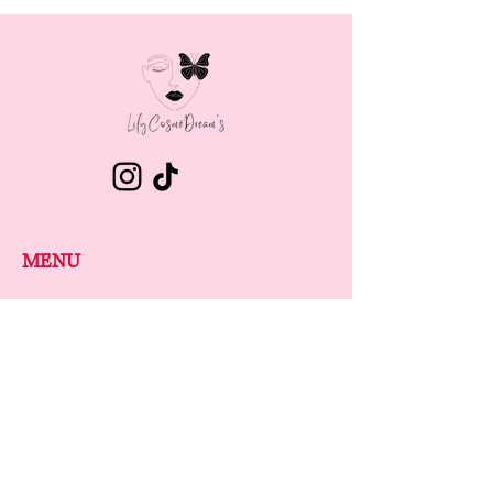
MENU
LAIT CORPOREL
BRUME CORPORELLE
GOMMAGE CORPOREL
SAVON BIOLOGIQUE
SAVON CŒUR