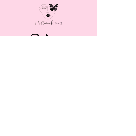
MENU
LAIT CORPOREL
BRUME CORPORELLE
GOMMAGE CORPOREL
SAVON BIOLOGIQUE
SAVON CŒUR
SOIN VISAGE