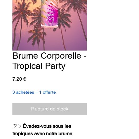
Brume Corporelle -
Tropical Party
Prix
7,20 €
3 achetées = 1 offerte
Rupture de stock
🌴✨
Évadez-vous sous les
tropiques avec notre brume