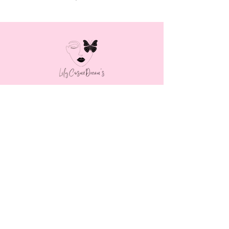
MENU
LAIT CORPOREL
BRUME CORPORELLE
GOMMAGE CORPOREL
SAVON BIOLOGIQUE