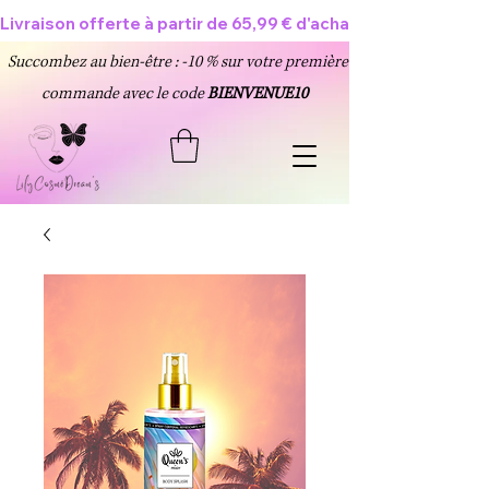
Livraison offerte à partir de 65,99 € d'achat 🥳
Succombez au bien-être : -10 % sur votre première
commande avec le code
BIENVENUE10