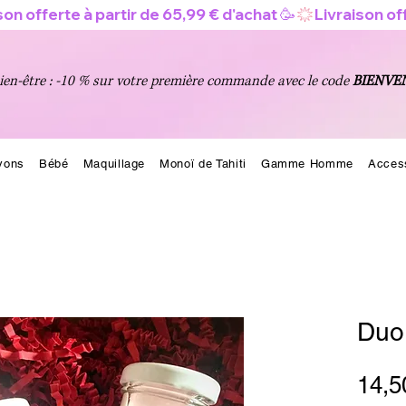
en-être : -10 % sur votre première commande avec le code
BIENVE
vons
Bébé
Maquillage
Monoï de Tahiti
Gamme Homme
Acces
Duo
14,5