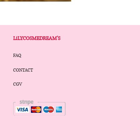
LiLYCOSMEDREAM'S
FAQ
CONTACT
CGV