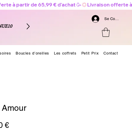
Se Connecter
NUE10
soires
Boucles d’oreilles
Les coffrets
Petit Prix
Contact
 Amour
Prix
0 €