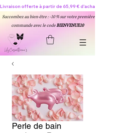
Livraison offerte à partir de 65,99 € d'achat 🥳
Succombez au bien-être : -10 % sur votre première
commande avec le code
BIENVENUE10
Perle de bain