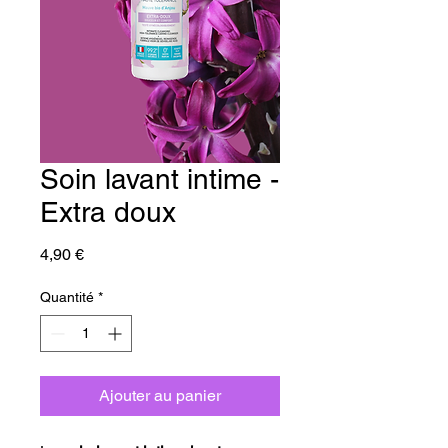
Soin lavant intime -
Extra doux
Prix
4,90 €
Quantité
*
Ajouter au panier