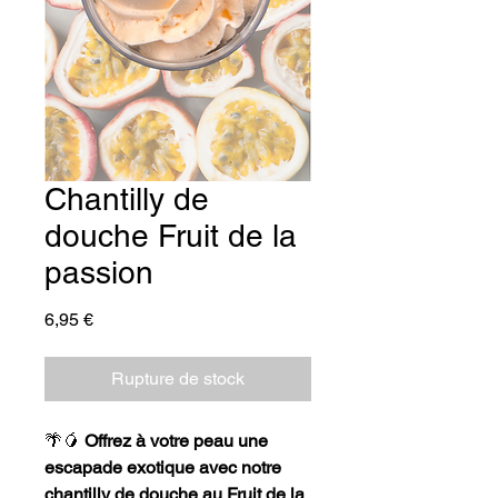
Chantilly de
douche Fruit de la
passion
Prix
6,95 €
Rupture de stock
🌴🥭
Offrez à votre peau une
escapade exotique avec notre
chantilly de douche au Fruit de la