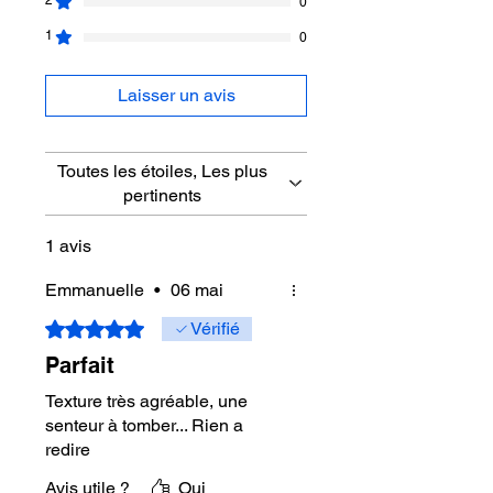
0
1
0
Laisser un avis
Toutes les étoiles, Les plus
pertinents
1 avis
Emmanuelle
•
06 mai
Noté 5 sur 5.
Vérifié
Parfait
Texture très agréable, une
senteur à tomber... Rien a
redire
Avis utile ?
Oui