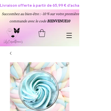
Livraison offerte à partir de 65,99 € d'achat 🥳
Succombez au bien-être : -10 % sur votre première
commande avec le code
BIENVENUE10