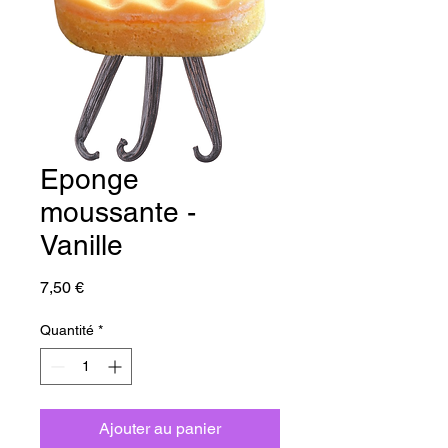
Eponge
moussante -
Vanille
Prix
7,50 €
Quantité
*
Ajouter au panier